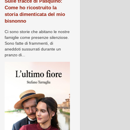
Sulle tracce di Pasquino:
Come ho ricostruito la
storia dimenticata del mio
bisnonno
Ci sono storie che abitano le nostre
famiglie come presenze silenziose.
Sono fatte di frammenti, di
aneddoti sussurrati durante un
pranzo di...