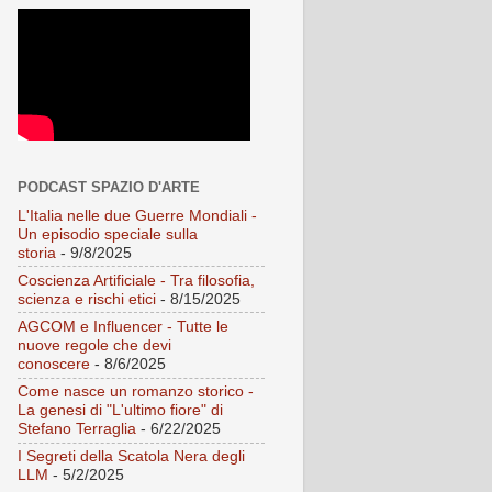
PODCAST SPAZIO D'ARTE
L'Italia nelle due Guerre Mondiali -
Un episodio speciale sulla
storia
- 9/8/2025
Coscienza Artificiale - Tra filosofia,
scienza e rischi etici
- 8/15/2025
AGCOM e Influencer - Tutte le
nuove regole che devi
conoscere
- 8/6/2025
Come nasce un romanzo storico -
La genesi di "L'ultimo fiore" di
Stefano Terraglia
- 6/22/2025
I Segreti della Scatola Nera degli
LLM
- 5/2/2025