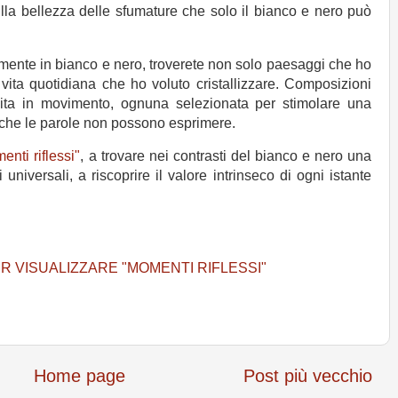
sulla bellezza delle sfumature che solo il bianco e nero può
mente in bianco e nero, troverete non solo paesaggi che ho
ta quotidiana che ho voluto cristallizzare. Composizioni
ita in movimento, ognuna selezionata per stimolare una
 che le parole non possono esprimere.
enti riflessi"
, a trovare nei contrasti del bianco e nero una
niversali, a riscoprire il valore intrinseco di ogni istante
R VISUALIZZARE "MOMENTI RIFLESSI"
Home page
Post più vecchio