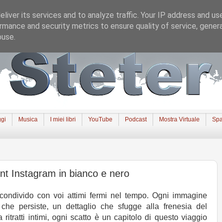
liver its services and to analyze traffic. Your IP address and us
rmance and security metrics to ensure quality of service, gene
buse.
gi
Musica
I miei libri
YouTube
Podcast
Mostra Virtuale
Spa
unt Instagram in bianco e nero
 condivido con voi attimi fermi nel tempo. Ogni immagine
 che persiste, un dettaglio che sfugge alla frenesia del
ritratti intimi, ogni scatto è un capitolo di questo viaggio