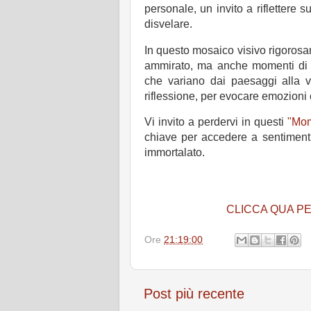
personale, un invito a riflettere 
disvelare.
In questo mosaico visivo rigorosa
ammirato, ma anche momenti di vi
che variano dai paesaggi alla v
riflessione, per evocare emozioni
Vi invito a perdervi in questi
"Mom
chiave per accedere a sentimenti u
immortalato.
CLICCA QUA PE
Ore
21:19:00
Post più recente