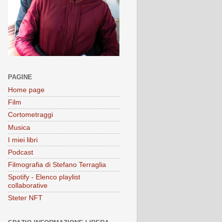
PAGINE
Home page
Film
Cortometraggi
Musica
I miei libri
Podcast
Filmografia di Stefano Terraglia
Spotify - Elenco playlist
collaborative
Steter NFT