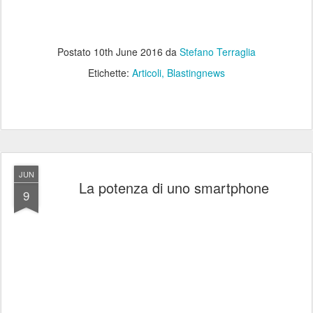
Postato
10th June 2016
da
Stefano Terraglia
Etichette:
Articoli
Blastingnews
JUN
La potenza di uno smartphone
9