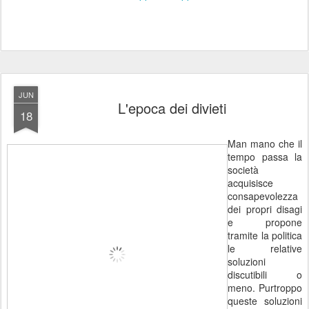
JUN
L'epoca dei divieti
18
Man mano che il
tempo passa la
società
acquisisce
consapevolezza
dei propri disagi
e propone
tramite la politica
le relative
soluzioni
discutibili o
meno. Purtroppo
queste soluzioni