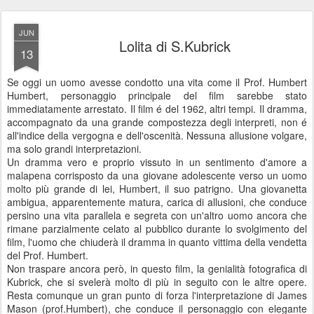
JUN
Lolita di S.Kubrick
13
Se oggi un uomo avesse condotto una vita come il Prof. Humbert
Humbert, personaggio principale del film sarebbe stato
immediatamente arrestato. Il film é del 1962, altri tempi. Il dramma,
accompagnato da una grande compostezza degli interpreti, non é
all'indice della vergogna e dell'oscenità. Nessuna allusione volgare,
ma solo grandi interpretazioni.
Un dramma vero e proprio vissuto in un sentimento d'amore a
malapena corrisposto da una giovane adolescente verso un uomo
molto più grande di lei, Humbert, il suo patrigno. Una giovanetta
ambigua, apparentemente matura, carica di allusioni, che conduce
persino una vita parallela e segreta con un'altro uomo ancora che
rimane parzialmente celato al pubblico durante lo svolgimento del
film, l'uomo che chiuderà il dramma in quanto vittima della vendetta
del Prof. Humbert.
Non traspare ancora però, in questo film, la genialità fotografica di
Kubrick, che si svelerà molto di più in seguito con le altre opere.
Resta comunque un gran punto di forza l'interpretazione di James
Mason (prof.Humbert), che conduce il personaggio con elegante