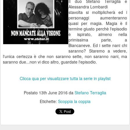
Il duo Stefano Terraglia e
Alessandra Lombardi
stavolta si moltiplicherà ed i
personaggi aumenteranno
quasi per magia. Magia è il
termine giusto perchè l'episodio
è ispirato, almeno nella
primissima parte, a
Biancaneve. Ed i sette nani chi
saranno? Staremo a vedere,
l'unica certezza è che non saranno sette, non saranno nani, ma
saranno due...non vi dico altro, guardate l'episodio.
Clicca qua per visualizzare tutta la serie in playlist
Postato
13th June 2016
da
Stefano Terraglia
Etichette:
Scoppia la coppia