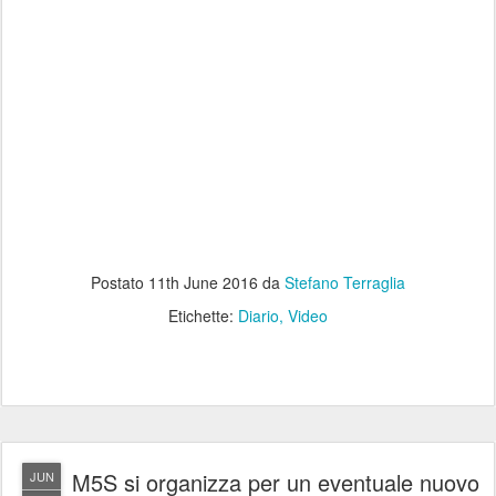
Postato
11th June 2016
da
Stefano Terraglia
Etichette:
Diario
Video
M5S si organizza per un eventuale nuovo
JUN