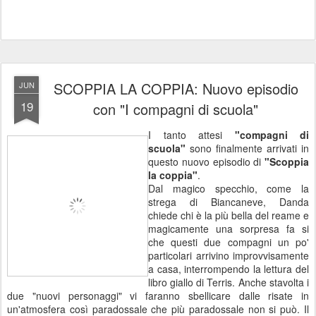
SCOPPIA LA COPPIA: Nuovo episodio
JUN
19
con "I compagni di scuola"
I tanto attesi
"compagni di
scuola"
sono finalmente arrivati in
questo nuovo episodio di
"Scoppia
la coppia"
.
Dal magico specchio, come la
strega di Biancaneve, Danda
chiede chi è la più bella del reame e
magicamente una sorpresa fa si
che questi due compagni un po'
particolari arrivino improvvisamente
a casa, interrompendo la lettura del
libro giallo di Terris. Anche stavolta i
due "nuovi personaggi" vi faranno sbellicare dalle risate in
un'atmosfera così paradossale che più paradossale non si può. Il