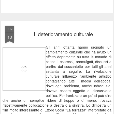
JUN
Il deterioramento culturale
13
Gli anni ottanta hanno segnato un
cambiamento culturale che ha avuto un
effetto deprimente su tutta la miriade di
concetti espressi, promulgati, discussi a
partire dal sessantotto per tutti gli anni
settanta a seguire. La rivoluzione
culturale influenzò l'ambiente artistico
contagiando tutti i media dell'epoca,
dove ogni problema, anche individuale,
doveva essere oggetto di discussione
politica. Per ironizzare un po' si può dire
che anche un semplice ridere di troppo o di meno, trovava
rispettivamente collocazione a destra o a sinistra. Lo dimostra un
film molto interessante di Ettore Scola "La terrazza" interpretato da