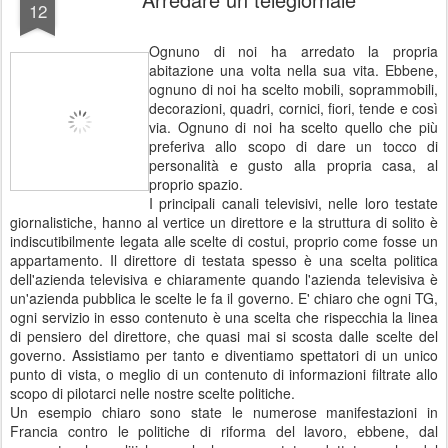
12
Ognuno di noi ha arredato la propria
abitazione una volta nella sua vita. Ebbene,
ognuno di noi ha scelto mobili, soprammobili,
decorazioni, quadri, cornici, fiori, tende e così
via. Ognuno di noi ha scelto quello che più
preferiva allo scopo di dare un tocco di
personalità e gusto alla propria casa, al
proprio spazio.
I principali canali televisivi, nelle loro testate
giornalistiche, hanno al vertice un direttore e la struttura di solito è
indiscutibilmente legata alle scelte di costui, proprio come fosse un
appartamento. Il direttore di testata spesso è una scelta politica
dell'azienda televisiva e chiaramente quando l'azienda televisiva è
un'azienda pubblica le scelte le fa il governo. E' chiaro che ogni TG,
ogni servizio in esso contenuto è una scelta che rispecchia la linea
di pensiero del direttore, che quasi mai si scosta dalle scelte del
governo. Assistiamo per tanto e diventiamo spettatori di un unico
punto di vista, o meglio di un contenuto di informazioni filtrate allo
scopo di pilotarci nelle nostre scelte politiche.
Un esempio chiaro sono state le numerose manifestazioni in
Francia contro le politiche di riforma del lavoro, ebbene, dal