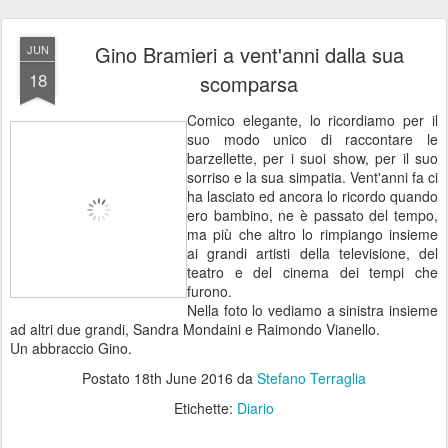
Gino Bramieri a vent'anni dalla sua
JUN
18
scomparsa
Comico elegante, lo ricordiamo per il
suo modo unico di raccontare le
barzellette, per i suoi show, per il suo
sorriso e la sua simpatia. Vent'anni fa ci
ha lasciato ed ancora lo ricordo quando
ero bambino, ne è passato del tempo,
ma più che altro lo rimpiango insieme
ai grandi artisti della televisione, del
teatro e del cinema dei tempi che
furono.
Nella foto lo vediamo a sinistra insieme
ad altri due grandi, Sandra Mondaini e Raimondo Vianello.
Un abbraccio Gino.
Postato
18th June 2016
da
Stefano Terraglia
Etichette:
Diario