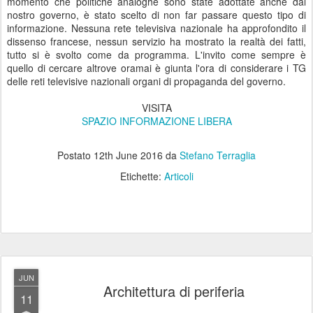
momento che politiche analoghe sono state adottate anche dal
nostro governo, è stato scelto di non far passare questo tipo di
informazione. Nessuna rete televisiva nazionale ha approfondito il
dissenso francese, nessun servizio ha mostrato la realtà dei fatti,
tutto si è svolto come da programma. L'invito come sempre è
quello di cercare altrove oramai è giunta l'ora di considerare i TG
delle reti televisive nazionali organi di propaganda del governo.
VISITA
SPAZIO INFORMAZIONE LIBERA
Postato
12th June 2016
da
Stefano Terraglia
Etichette:
Articoli
JUN
Architettura di periferia
11