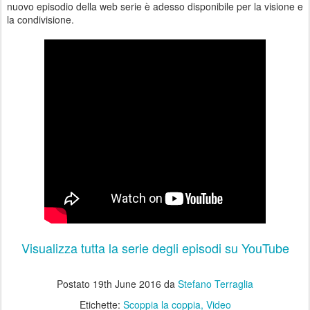
nuovo episodio della web serie è adesso disponibile per la visione e
la condivisione.
Visualizza tutta la serie degli episodi su YouTube
Postato
19th June 2016
da
Stefano Terraglia
Etichette:
Scoppia la coppia
Video