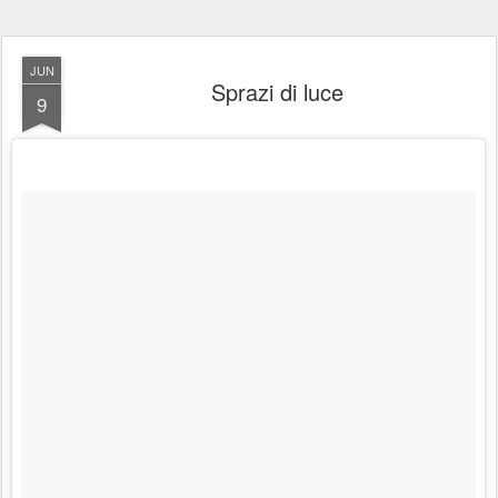
JUN
Sprazi di luce
9