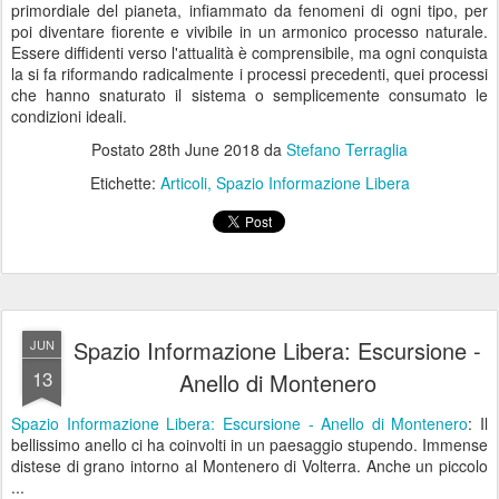
primordiale del pianeta, infiammato da fenomeni di ogni tipo, per
poi diventare fiorente e vivibile in un armonico processo naturale.
Essere diffidenti verso l'attualità è comprensibile, ma ogni conquista
la si fa riformando radicalmente i processi precedenti, quei processi
che hanno snaturato il sistema o semplicemente consumato le
condizioni ideali.
Postato
28th June 2018
da
Stefano Terraglia
Etichette:
Articoli
Spazio Informazione Libera
Spazio Informazione Libera: Escursione -
JUN
13
Anello di Montenero
Spazio Informazione Libera: Escursione - Anello di Montenero
: Il
bellissimo anello ci ha coinvolti in un paesaggio stupendo. Immense
distese di grano intorno al Montenero di Volterra. Anche un piccolo
...