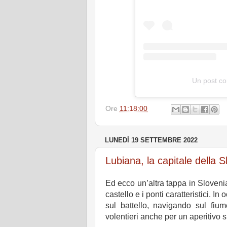
Un post co
Ore
11:18:00
LUNEDÌ 19 SETTEMBRE 2022
Lubiana, la capitale della S
Ed ecco un’altra tappa in Sloveni
castello e i ponti caratteristici. 
sul battello, navigando sul fium
volentieri anche per un aperitivo su