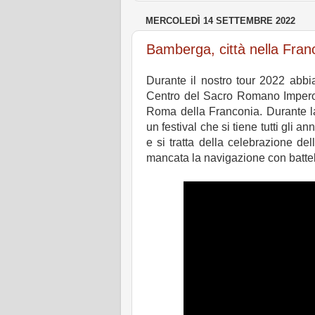
MERCOLEDÌ 14 SETTEMBRE 2022
Bamberga, città nella Fra
Durante il nostro tour 2022 abb
Centro del Sacro Romano Impero Ge
Roma della Franconia. Durante la 
un festival che si tiene tutti gli a
e si tratta della celebrazione d
mancata la navigazione con battel