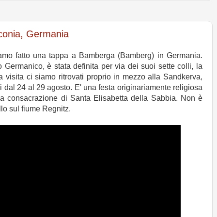
nconia, Germania
iamo fatto una tappa a Bamberga (Bamberg) in Germania.
rmanico, è stata definita per via dei suoi sette colli, la
visita ci siamo ritrovati proprio in mezzo alla Sandkerva,
nni dal 24 al 29 agosto. E' una festa originariamente religiosa
ella consacrazione di Santa Elisabetta della Sabbia. Non è
lo sul fiume Regnitz.