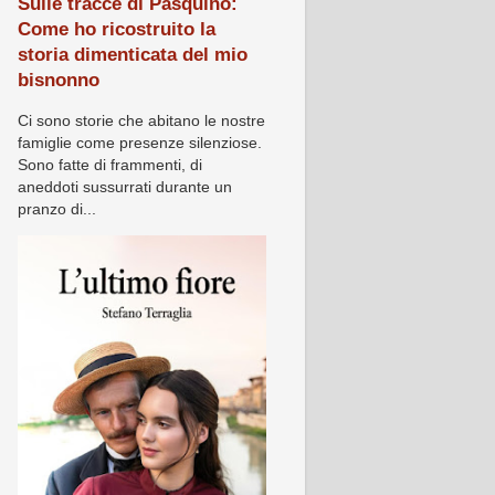
Sulle tracce di Pasquino:
Come ho ricostruito la
storia dimenticata del mio
bisnonno
Ci sono storie che abitano le nostre
famiglie come presenze silenziose.
Sono fatte di frammenti, di
aneddoti sussurrati durante un
pranzo di...