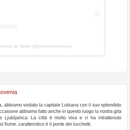
ndiviso da Steter (@universomondano)
lovenia
a, abbiamo visitato la capitale Lubiana con il suo splendido
In occasione abbiamo fatto anche in questo luogo la nostra gita
e Ljubljanica. La città è molto viva e ci ha intrattenuto
l fiume, caratteristico è il ponte dei lucchetti.