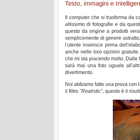
Testo, immagini e Intelligenz
Il computer che si trasforma da c
altissimo di fotografie e da quest
questo da origine a prodotti verame
semplicemente di genere astratt
l'utente inserisce prima dell'ela
anche nelle loro opzioni gratui
che mi sta piacendo molto. Dalle f
sarà mai una foto uguale all'altra
divertimento.
Noi abbiamo fatto una prova con l
il filtro
"Realistic"
, questo è il risul