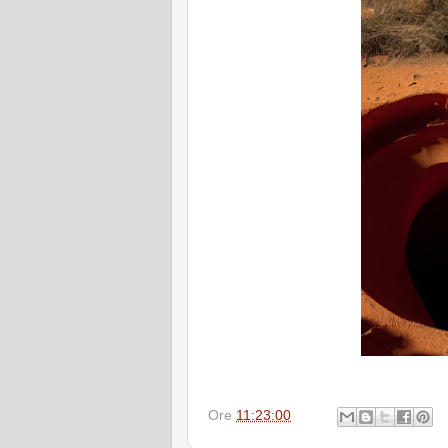
Ore
11:23:00