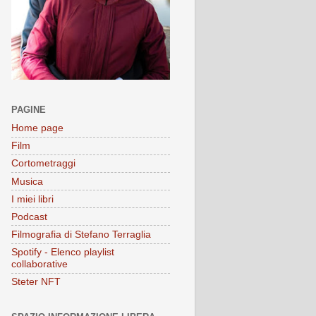
PAGINE
Home page
Film
Cortometraggi
Musica
I miei libri
Podcast
Filmografia di Stefano Terraglia
Spotify - Elenco playlist
collaborative
Steter NFT