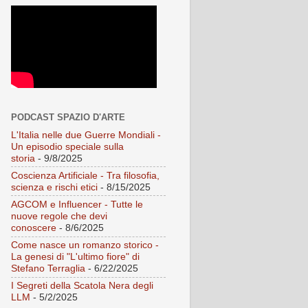
PODCAST SPAZIO D'ARTE
L'Italia nelle due Guerre Mondiali -
Un episodio speciale sulla
storia
- 9/8/2025
Coscienza Artificiale - Tra filosofia,
scienza e rischi etici
- 8/15/2025
AGCOM e Influencer - Tutte le
nuove regole che devi
conoscere
- 8/6/2025
Come nasce un romanzo storico -
La genesi di "L'ultimo fiore" di
Stefano Terraglia
- 6/22/2025
I Segreti della Scatola Nera degli
LLM
- 5/2/2025