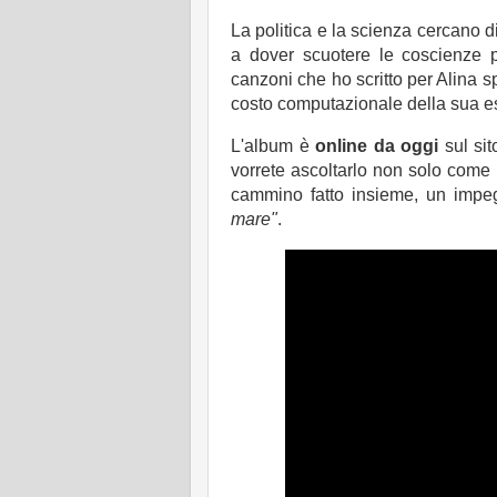
La politica e la scienza cercano d
a dover scuotere le coscienze p
canzoni che ho scritto per Alina s
costo computazionale della sua esis
L'album è
online da oggi
sul sit
vorrete ascoltarlo non solo come
cammino fatto insieme, un impe
mare"
.