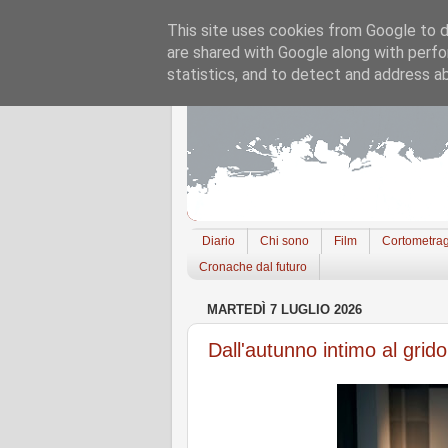
This site uses cookies from Google to de
are shared with Google along with perfo
statistics, and to detect and address a
Diario
Chi sono
Film
Cortometrag
Cronache dal futuro
MARTEDÌ 7 LUGLIO 2026
Dall'autunno intimo al grido