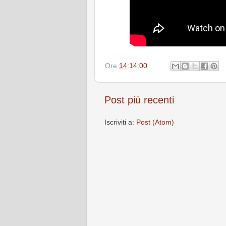
Ore
14:14:00
Post più recenti
Iscriviti a:
Post (Atom)