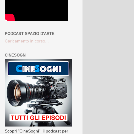
PODCAST SPAZIO D'ARTE
Caricamento in corso...
CINESOGNI
Scopri "CineSogni", il podcast per