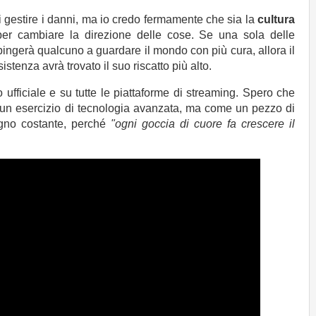
i gestire i danni, ma io credo fermamente che sia la
cultura
er cambiare la direzione delle cose. Se una sola delle
pingerà qualcuno a guardare il mondo con più cura, allora il
tenza avrà trovato il suo riscatto più alto.
o ufficiale e su tutte le piattaforme di streaming. Spero che
 un esercizio di tecnologia avanzata, ma come un pezzo di
gno costante, perché
"ogni goccia di cuore fa crescere il