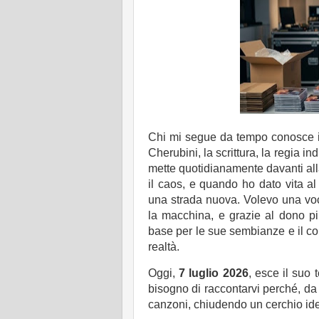
Chi mi segue da tempo conosce i p
Cherubini, la scrittura, la regia i
mette quotidianamente davanti alla
il caos, e quando ho dato vita al
una strada nuova. Volevo una voc
la macchina, e grazie al dono p
base per le sue sembianze e il co
realtà.
Oggi,
7 luglio 2026
, esce il suo
bisogno di raccontarvi perché, da 
canzoni, chiudendo un cerchio ideal