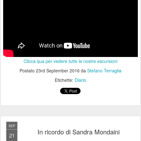
Clicca qua per vedere tutte le nostre escursioni
Postato
23rd September 2016
da
Stefano Terraglia
Etichette:
Diario
SEP
In ricordo di Sandra Mondaini
21