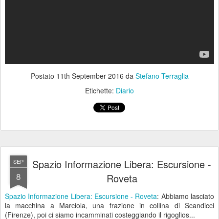
Postato
11th September 2016
da
Stefano Terraglia
Etichette:
Diario
Spazio Informazione Libera: Escursione -
SEP
8
Roveta
Spazio Informazione Libera: Escursione - Roveta
: Abbiamo lasciato
la macchina a Marciola, una frazione in collina di Scandicci
(Firenze), poi ci siamo incamminati costeggiando il rigoglios...