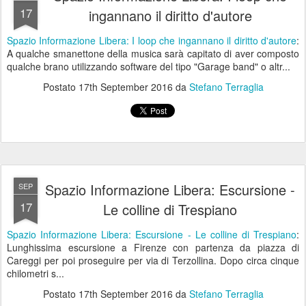
17
ingannano il diritto d'autore
Spazio Informazione Libera: I loop che ingannano il diritto d'autore
:
A qualche smanettone della musica sarà capitato di aver composto
qualche brano utilizzando software del tipo "Garage band" o altr...
Postato
17th September 2016
da
Stefano Terraglia
Spazio Informazione Libera: Escursione -
SEP
17
Le colline di Trespiano
Spazio Informazione Libera: Escursione - Le colline di Trespiano
:
Lunghissima escursione a Firenze con partenza da piazza di
Careggi per poi proseguire per via di Terzollina. Dopo circa cinque
chilometri s...
Postato
17th September 2016
da
Stefano Terraglia