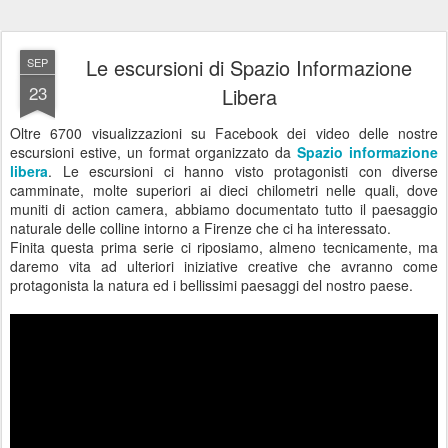
Le escursioni di Spazio Informazione
SEP
23
Libera
Oltre 6700 visualizzazioni su Facebook dei video delle nostre
escursioni estive, un format organizzato da
Spazio informazione
libera
. Le escursioni ci hanno visto protagonisti con diverse
camminate, molte superiori ai dieci chilometri nelle quali, dove
muniti di action camera, abbiamo documentato tutto il paesaggio
naturale delle colline intorno a Firenze che ci ha interessato.
Finita questa prima serie ci riposiamo, almeno tecnicamente, ma
daremo vita ad ulteriori iniziative creative che avranno come
protagonista la natura ed i bellissimi paesaggi del nostro paese.