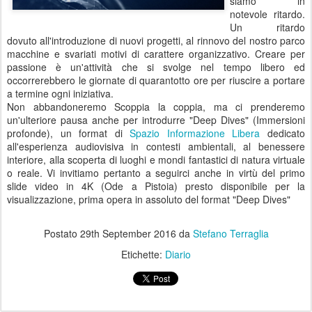
siamo in
notevole ritardo.
Un ritardo
dovuto all'introduzione di nuovi progetti, al rinnovo del nostro parco
macchine e svariati motivi di carattere organizzativo. Creare per
passione è un'attività che si svolge nel tempo libero ed
occorrerebbero le giornate di quarantotto ore per riuscire a portare
a termine ogni iniziativa.
Non abbandoneremo Scoppia la coppia, ma ci prenderemo
un'ulteriore pausa anche per introdurre "Deep Dives" (Immersioni
profonde), un format di
Spazio Informazione Libera
dedicato
all'esperienza audiovisiva in contesti ambientali, al benessere
interiore, alla scoperta di luoghi e mondi fantastici di natura virtuale
o reale. Vi invitiamo pertanto a seguirci anche in virtù del primo
slide video in 4K (Ode a Pistoia) presto disponibile per la
visualizzazione, prima opera in assoluto del format "Deep Dives"
Postato
29th September 2016
da
Stefano Terraglia
Etichette:
Diario