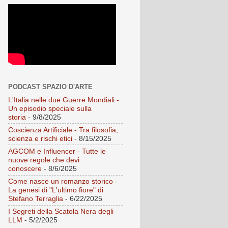
PODCAST SPAZIO D'ARTE
L'Italia nelle due Guerre Mondiali -
Un episodio speciale sulla
storia
- 9/8/2025
Coscienza Artificiale - Tra filosofia,
scienza e rischi etici
- 8/15/2025
AGCOM e Influencer - Tutte le
nuove regole che devi
conoscere
- 8/6/2025
Come nasce un romanzo storico -
La genesi di "L'ultimo fiore" di
Stefano Terraglia
- 6/22/2025
I Segreti della Scatola Nera degli
LLM
- 5/2/2025