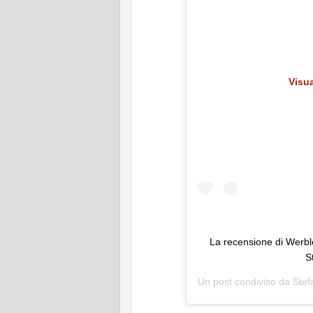
Visu
La recensione di Werble
St
Un post condiviso da
Stef