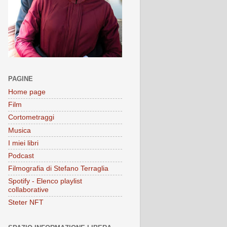
PAGINE
Home page
Film
Cortometraggi
Musica
I miei libri
Podcast
Filmografia di Stefano Terraglia
Spotify - Elenco playlist
collaborative
Steter NFT