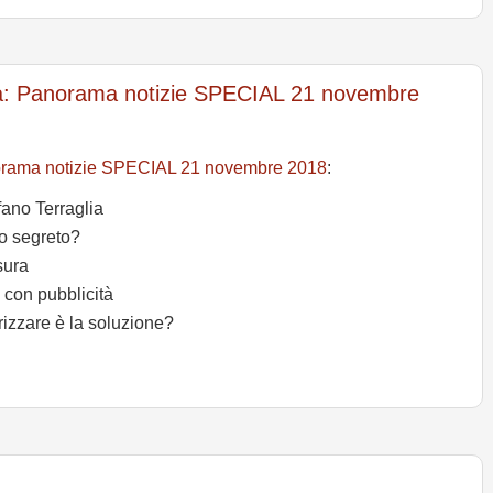
ra: Panorama notizie SPECIAL 21 novembre
norama notizie SPECIAL 21 novembre 2018
:
fano Terraglia
o segreto?
sura
 con pubblicità
rizzare è la soluzione?