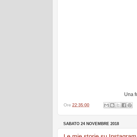
Una f
Ore
22:35:00
SABATO 24 NOVEMBRE 2018
Le mie storie su Instagram