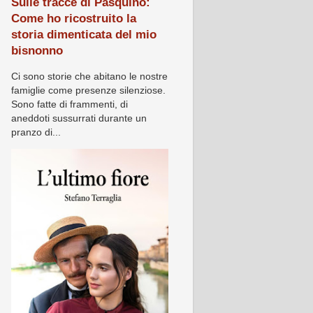
Sulle tracce di Pasquino:
Come ho ricostruito la
storia dimenticata del mio
bisnonno
Ci sono storie che abitano le nostre
famiglie come presenze silenziose.
Sono fatte di frammenti, di
aneddoti sussurrati durante un
pranzo di...