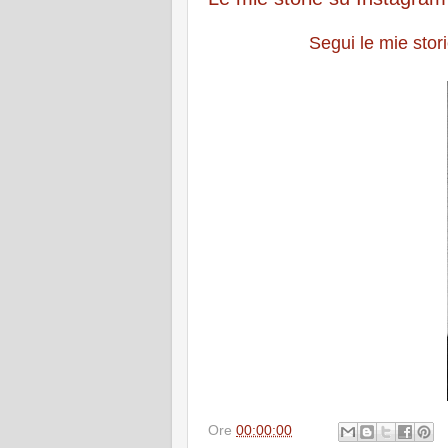
Segui le mie stor
Ore
00:00:00