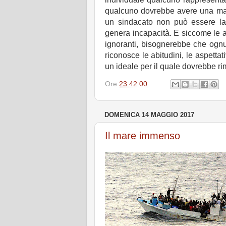
qualcuno dovrebbe avere una marci
un sindacato non può essere las
genera incapacità. E siccome le a
ignoranti, bisognerebbe che ognun
riconosce le abitudini, le aspettat
un ideale per il quale dovrebbe rime
Ore
23:42:00
DOMENICA 14 MAGGIO 2017
Il mare immenso