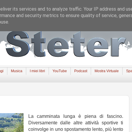
liver its services and to analyze traffic. Your IP address and us
rmance and security metrics to ensure quality of service, gene
buse.
gi
Musica
I miei libri
YouTube
Podcast
Mostra Virtuale
Spa
La camminata lunga è piena di fascino.
Diversamente dalle altre attività sportive ti
coinvolge in uno spostamento lento, più lento