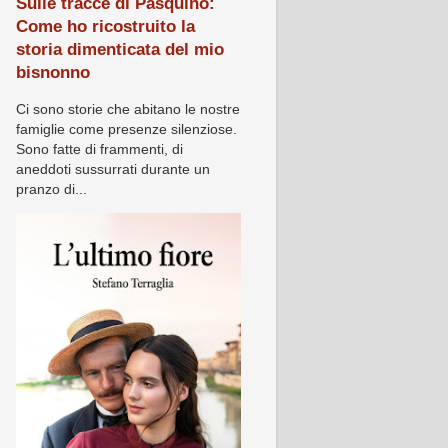
Sulle tracce di Pasquino:
Come ho ricostruito la
storia dimenticata del mio
bisnonno
Ci sono storie che abitano le nostre
famiglie come presenze silenziose.
Sono fatte di frammenti, di
aneddoti sussurrati durante un
pranzo di...