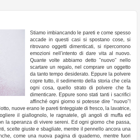
Stiamo imbiancando le pareti e come spesso
accade in questi casi si spostano cose, si
ritrovano oggetti dimenticati, si ripercorrono
emozioni nell'intento di dare vita al nuovo.
Quante volte abbiamo detto "nuovo" nello
scartare un regalo, nel comprare un oggetto
da tanto tempo desiderato. Eppure la polvere
copre tutto, il sedimento della storia che cela
ogni cosa, quello strato di polvere che fa
dimenticare. Eppure sono stati tanti i sacrifici
affinché ogni giorno si potesse dire "nuovo"!
otto, nuove erano le pareti tinteggiate di fresco, la lavatrice,
gliere il giallognolo, le ragnatele, gli angoli di muffa ed
on la speranza di vivere sereni. Ed ogni giorno che passa,
ti, scelte giuste e sbagliate, mentre il pennello ancora una
ianche, come una nuova pagina di quaderno, mentre fuori