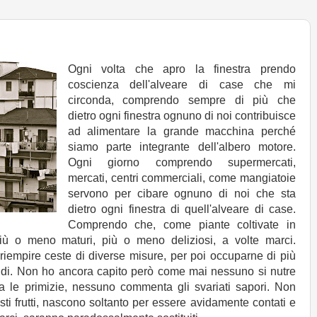
Ogni volta che apro la finestra prendo
coscienza dell'alveare di case che mi
circonda, comprendo sempre di più che
dietro ogni finestra ognuno di noi contribuisce
ad alimentare la grande macchina perché
siamo parte integrante dell'albero motore.
Ogni giorno comprendo supermercati,
mercati, centri commerciali, come mangiatoie
servono per cibare ognuno di noi che sta
dietro ogni finestra di quell'alveare di case.
Comprendo che, come piante coltivate in
 più o meno maturi, più o meno deliziosi, a volte marci.
riempire ceste di diverse misure, per poi occuparne di più
andi. Non ho ancora capito però come mai nessuno si nutre
sta le primizie, nessuno commenta gli svariati sapori. Non
sti frutti, nascono soltanto per essere avidamente contati e