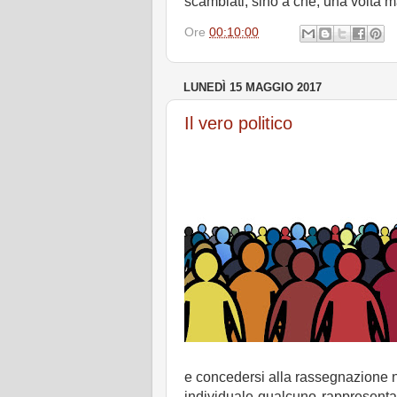
scambiati, sino a che, una volta m
Ore
00:10:00
LUNEDÌ 15 MAGGIO 2017
Il vero politico
e concedersi alla rassegnazione n
individuale qualcuno rappresenta 