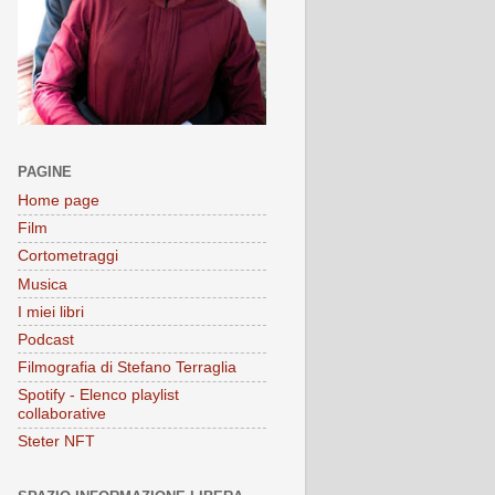
PAGINE
Home page
Film
Cortometraggi
Musica
I miei libri
Podcast
Filmografia di Stefano Terraglia
Spotify - Elenco playlist
collaborative
Steter NFT