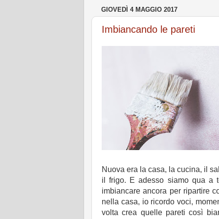
GIOVEDÌ 4 MAGGIO 2017
Imbiancando le pareti
Nuova era la casa, la cucina, il sal
il frigo. E adesso siamo qua a to
imbiancare ancora per ripartire c
nella casa, io ricordo voci, momen
volta crea quelle pareti così b