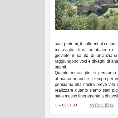
suoi profumi, ti soffermi al cospett
meraviglie di un arcobaleno di
gioviale il saluto di un'anziana
raggiungono voci e divaghi di anim
spenti.
Quante meraviglie ci perdiamo 
abbiamo neanche il tempo per vo
pensiamo alla nostra breve vita 
realizzare quanto siamo stati pi
stato messo liberamente a dispos
Ore
02:04:00