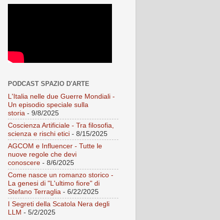
PODCAST SPAZIO D'ARTE
L'Italia nelle due Guerre Mondiali -
Un episodio speciale sulla
storia
- 9/8/2025
Coscienza Artificiale - Tra filosofia,
scienza e rischi etici
- 8/15/2025
AGCOM e Influencer - Tutte le
nuove regole che devi
conoscere
- 8/6/2025
Come nasce un romanzo storico -
La genesi di "L'ultimo fiore" di
Stefano Terraglia
- 6/22/2025
I Segreti della Scatola Nera degli
LLM
- 5/2/2025