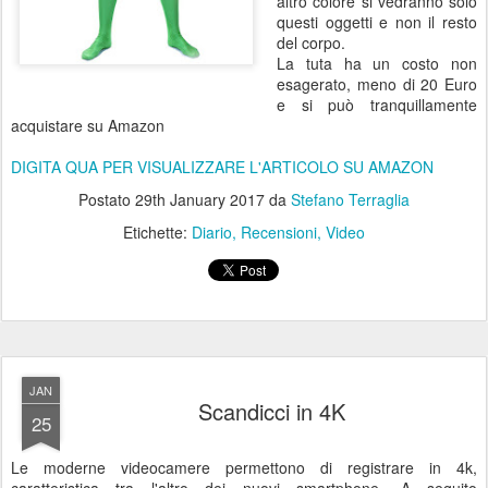
altro colore si vedranno solo
questi oggetti e non il resto
del corpo.
La tuta ha un costo non
esagerato, meno di 20 Euro
e si può tranquillamente
acquistare su Amazon
DIGITA QUA PER VISUALIZZARE L'ARTICOLO SU AMAZON
Postato
29th January 2017
da
Stefano Terraglia
Etichette:
Diario
Recensioni
Video
JAN
Scandicci in 4K
25
Le moderne videocamere permettono di registrare in 4k,