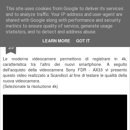
Stefano Terraglia
Creazioni
This site uses cookies from Google to deliver its services
and to analyze traffic. Your IP address and user-agent are
Pages
shared with Google along with performance and security
metrics to ensure quality of service, generate usage
statistics, and to detect and address abuse.
JAN
LEARN MORE
GOT IT
Scandicci in 4K
25
Le moderne videocamere permettono di registrare in 4k,
caratteristica tra l'altro dei nuovi smartphone. A seguito
dell'acquisto della videocamera Sony FDR - AX33 vi presento
questo video realizzato a Scandicci al fine di testare le qualità della
nuova videocamera.
(Selezionate la risoluzione 4k)