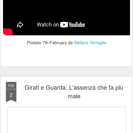
Postato
7th February
da
Stefano Terraglia
Girati e Guarda: L'assenza che fa più
FEB
2
male