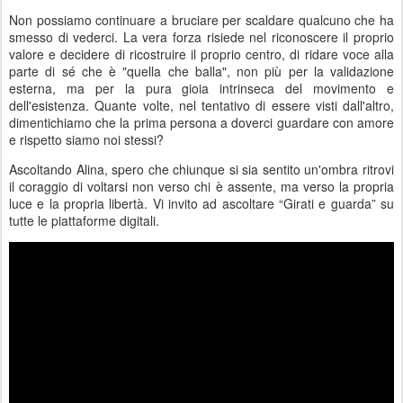
Non possiamo continuare a bruciare per scaldare qualcuno che ha
smesso di vederci. La vera forza risiede nel riconoscere il proprio
valore e decidere di ricostruire il proprio centro, di ridare voce alla
parte di sé che è "quella che balla", non più per la validazione
esterna, ma per la pura gioia intrinseca del movimento e
dell'esistenza. Quante volte, nel tentativo di essere visti dall'altro,
dimentichiamo che la prima persona a doverci guardare con amore
e rispetto siamo noi stessi?
Ascoltando Alina, spero che chiunque si sia sentito un'ombra ritrovi
il coraggio di voltarsi non verso chi è assente, ma verso la propria
luce e la propria libertà. Vi invito ad ascoltare “Girati e guarda” su
tutte le piattaforme digitali.