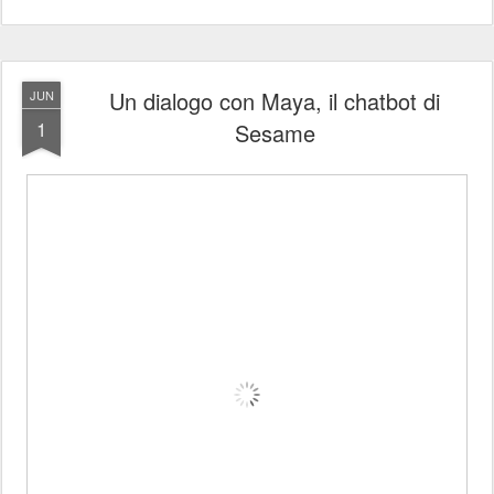
Un dialogo con Maya, il chatbot di
JUN
1
Sesame