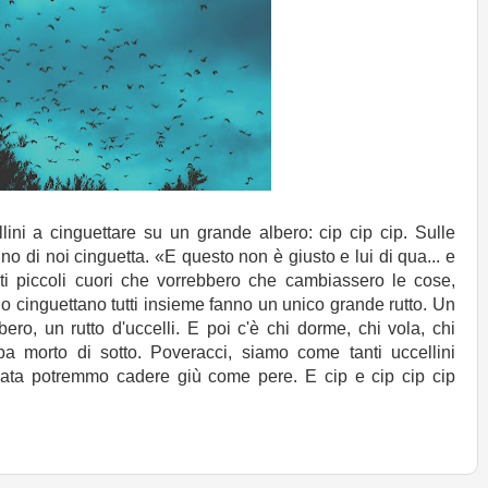
lini a cinguettare su un grande albero: cip cip cip. Sulle
o di noi cinguetta. «E questo non è giusto e lui di qua... e
anti piccoli cuori che vorrebbero che cambiassero le cose,
ndo cinguettano tutti insieme fanno un unico grande rutto. Un
ero, un rutto d'uccelli. E poi c'è chi dorme, chi vola, chi
mba morto di sotto. Poveracci, siamo come tanti uccellini
ilata potremmo cadere giù come pere. E cip e cip cip cip