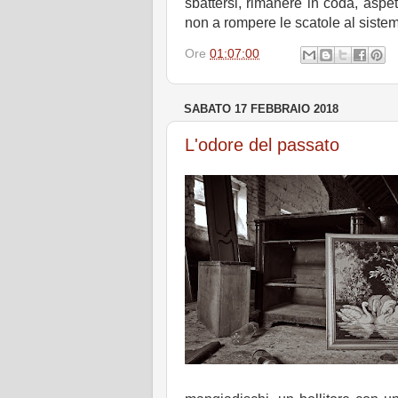
sbattersi, rimanere in coda, aspe
non a rompere le scatole al sistem
Ore
01:07:00
SABATO 17 FEBBRAIO 2018
L'odore del passato