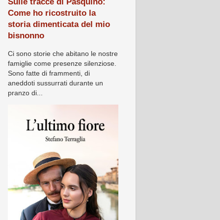
Sulle tracce di Pasquino:
Come ho ricostruito la
storia dimenticata del mio
bisnonno
Ci sono storie che abitano le nostre
famiglie come presenze silenziose.
Sono fatte di frammenti, di
aneddoti sussurrati durante un
pranzo di...