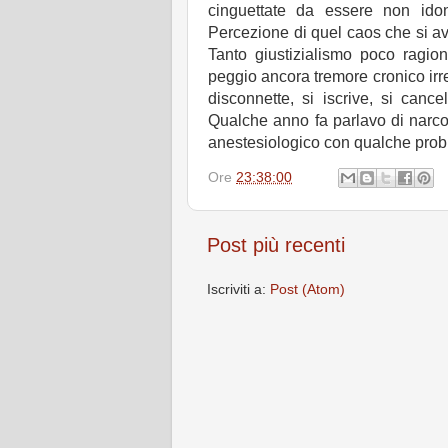
cinguettate da essere non idone
Percezione di quel caos che si a
Tanto giustizialismo poco ragion
peggio ancora tremore cronico irr
disconnette, si iscrive, si canc
Qualche anno fa parlavo di narcos
anestesiologico con qualche prob
Ore
23:38:00
Post più recenti
Iscriviti a:
Post (Atom)