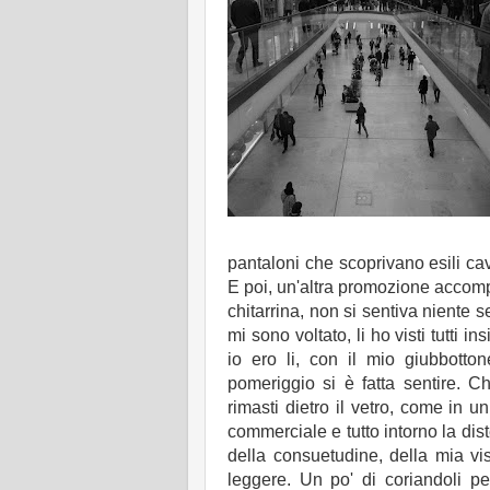
pantaloni che scoprivano esili c
E poi, un'altra promozione acco
chitarrina, non si sentiva niente se
mi sono voltato, li ho visti tutti 
io ero li, con il mio giubbotto
pomeriggio si è fatta sentire. C
rimasti dietro il vetro, come in 
commerciale e tutto intorno la dist
della consuetudine, della mia vis
leggere. Un po' di coriandoli per