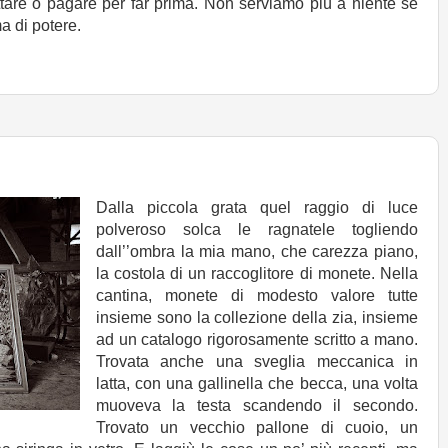
ttare o pagare per far prima. Non serviamo più a niente se
a di potere.
Dalla piccola grata quel raggio di luce
polveroso solca le ragnatele togliendo
dall’’ombra la mia mano, che carezza piano,
la costola di un raccoglitore di monete. Nella
cantina, monete di modesto valore tutte
insieme sono la collezione della zia, insieme
ad un catalogo rigorosamente scritto a mano.
Trovata anche una sveglia meccanica in
latta, con una gallinella che becca, una volta
muoveva la testa scandendo il secondo.
Trovato un vecchio pallone di cuoio, un