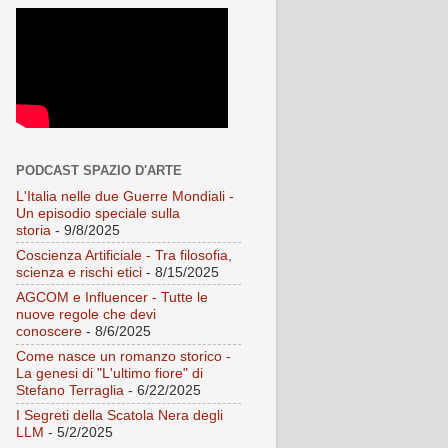
PODCAST SPAZIO D'ARTE
L'Italia nelle due Guerre Mondiali -
Un episodio speciale sulla
storia
- 9/8/2025
Coscienza Artificiale - Tra filosofia,
scienza e rischi etici
- 8/15/2025
AGCOM e Influencer - Tutte le
nuove regole che devi
conoscere
- 8/6/2025
Come nasce un romanzo storico -
La genesi di "L'ultimo fiore" di
Stefano Terraglia
- 6/22/2025
I Segreti della Scatola Nera degli
LLM
- 5/2/2025