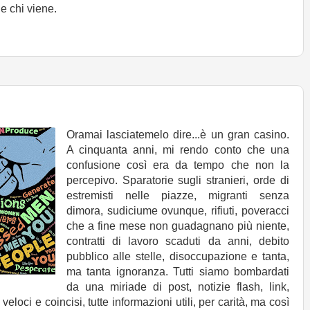
 e chi viene.
Oramai lasciatemelo dire...è un gran casino.
A cinquanta anni, mi rendo conto che una
confusione così era da tempo che non la
percepivo. Sparatorie sugli stranieri, orde di
estremisti nelle piazze, migranti senza
dimora, sudiciume ovunque, rifiuti, poveracci
che a fine mese non guadagnano più niente,
contratti di lavoro scaduti da anni, debito
pubblico alle stelle, disoccupazione e tanta,
ma tanta ignoranza. Tutti siamo bombardati
da una miriade di post, notizie flash, link,
eloci e coincisi, tutte informazioni utili, per carità, ma così