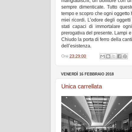
mangiadischi, un bollitore con un
sempre dimenticate. Tutto questo
tempo e scopro che ogni oggetto 
miei ricordi. L’odore degli ogget
stati capaci di immortalare ogn
prerogativa del presente. Lampi e s
Chiudo la porta di ferro della can
dell’esistenza.
Ore
23:29:00
VENERDÌ 16 FEBBRAIO 2018
Unica carrellata