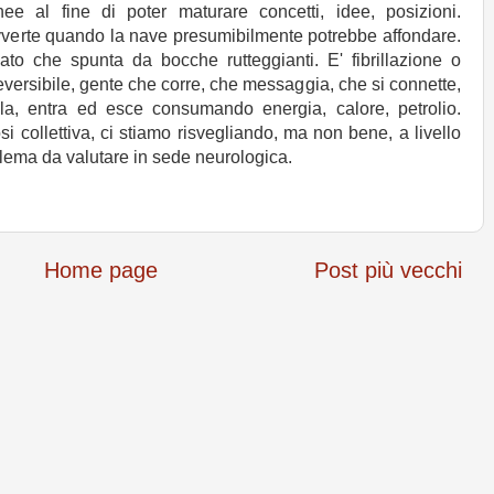
e al fine di poter maturare concetti, idee, posizioni.
vverte quando la nave presumibilmente potrebbe affondare.
ato che spunta da bocche rutteggianti. E' fibrillazione o
eversibile, gente che corre, che messaggia, che si connette,
ella, entra ed esce consumando energia, calore, petrolio.
i collettiva, ci stiamo risvegliando, ma non bene, a livello
lema da valutare in sede neurologica.
Home page
Post più vecchi