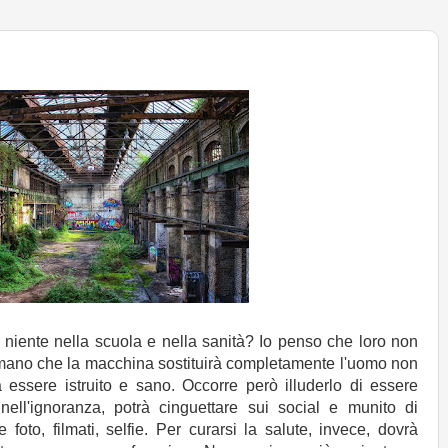
niente nella scuola e nella sanità? Io penso che loro non
mano che la macchina sostituirà completamente l'uomo non
essere istruito e sano. Occorre però illuderlo di essere
 nell'ignoranza, potrà cinguettare sui social e munito di
 foto, filmati, selfie. Per curarsi la salute, invece, dovrà