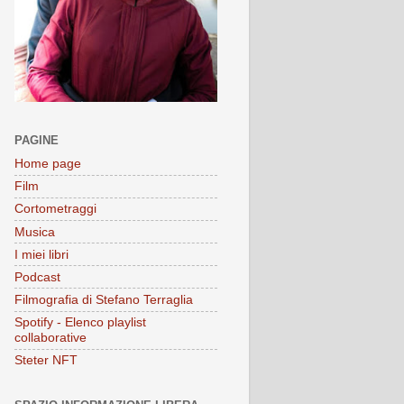
PAGINE
Home page
Film
Cortometraggi
Musica
I miei libri
Podcast
Filmografia di Stefano Terraglia
Spotify - Elenco playlist
collaborative
Steter NFT