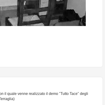
con il quale venne realizzato il demo "Tutto Tace" degli
Terraglia)