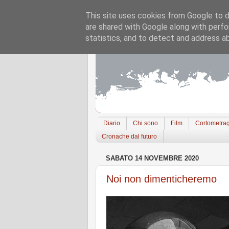
This site uses cookies from Google to de
are shared with Google along with perfo
statistics, and to detect and address a
Diario
Chi sono
Film
Cortometrag
Cronache dal futuro
SABATO 14 NOVEMBRE 2020
Noi non dimenticheremo