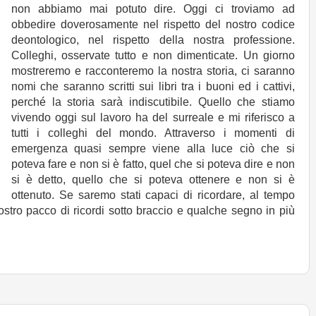
non abbiamo mai potuto dire. Oggi ci troviamo ad
obbedire doverosamente nel rispetto del nostro codice
deontologico, nel rispetto della nostra professione.
Colleghi, osservate tutto e non dimenticate. Un giorno
mostreremo e racconteremo la nostra storia, ci saranno
nomi che saranno scritti sui libri tra i buoni ed i cattivi,
perché la storia sarà indiscutibile. Quello che stiamo
vivendo oggi sul lavoro ha del surreale e mi riferisco a
tutti i colleghi del mondo. Attraverso i momenti di
emergenza quasi sempre viene alla luce ciò che si
poteva fare e non si è fatto, quel che si poteva dire e non
si è detto, quello che si poteva ottenere e non si è
ottenuto. Se saremo stati capaci di ricordare, al tempo
stro pacco di ricordi sotto braccio e qualche segno in più