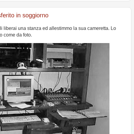
ferito in soggiorno
i liberai una stanza ed allestimmo la sua cameretta. Lo
no come da foto.