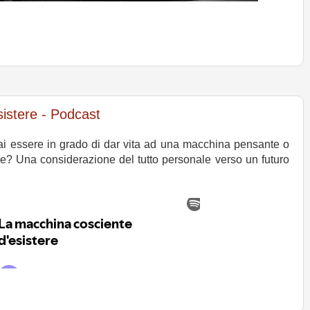
istere - Podcast
ai essere in grado di dar vita ad una macchina pensante o
re? Una considerazione del tutto personale verso un futuro