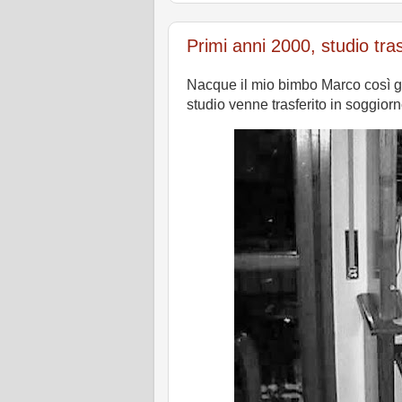
Primi anni 2000, studio tras
Nacque il mio bimbo Marco così gl
studio venne trasferito in soggior