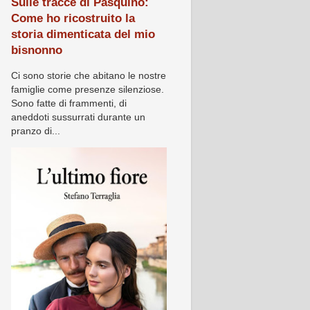
Sulle tracce di Pasquino:
Come ho ricostruito la
storia dimenticata del mio
bisnonno
Ci sono storie che abitano le nostre
famiglie come presenze silenziose.
Sono fatte di frammenti, di
aneddoti sussurrati durante un
pranzo di...