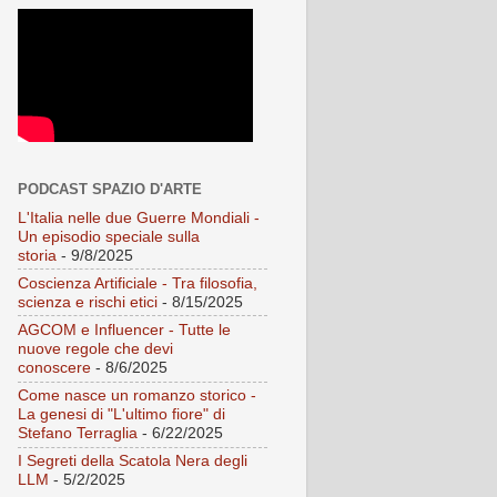
PODCAST SPAZIO D'ARTE
L'Italia nelle due Guerre Mondiali -
Un episodio speciale sulla
storia
- 9/8/2025
Coscienza Artificiale - Tra filosofia,
scienza e rischi etici
- 8/15/2025
AGCOM e Influencer - Tutte le
nuove regole che devi
conoscere
- 8/6/2025
Come nasce un romanzo storico -
La genesi di "L'ultimo fiore" di
Stefano Terraglia
- 6/22/2025
I Segreti della Scatola Nera degli
LLM
- 5/2/2025