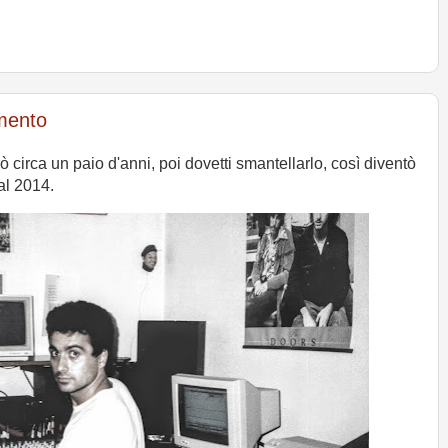
mento
ò circa un paio d'anni, poi dovetti smantellarlo, così diventò
al 2014.