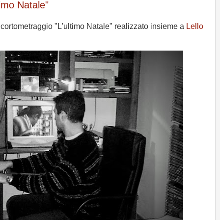
timo Natale"
cortometraggio "L'ultimo Natale" realizzato insieme a
Lello