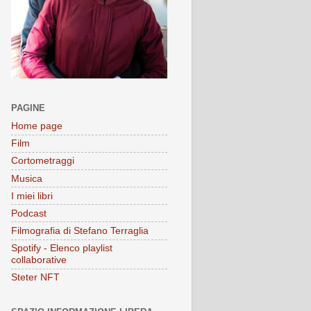
PAGINE
Home page
Film
Cortometraggi
Musica
I miei libri
Podcast
Filmografia di Stefano Terraglia
Spotify - Elenco playlist
collaborative
Steter NFT