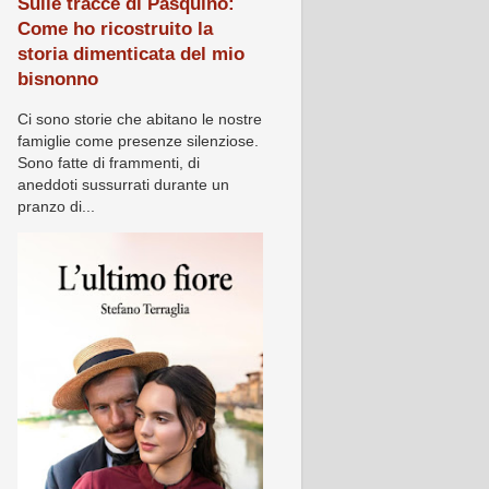
Sulle tracce di Pasquino:
Come ho ricostruito la
storia dimenticata del mio
bisnonno
Ci sono storie che abitano le nostre
famiglie come presenze silenziose.
Sono fatte di frammenti, di
aneddoti sussurrati durante un
pranzo di...