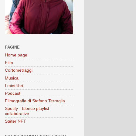
PAGINE
Home page
Film
Cortometraggi
Musica
I miei libri
Podcast
Filmografia di Stefano Terraglia
Spotify - Elenco playlist
collaborative
Steter NFT