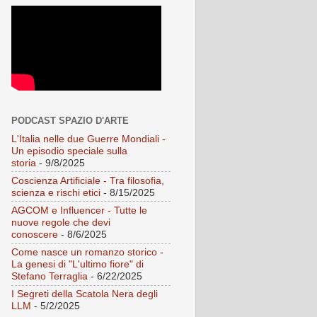
PODCAST SPAZIO D'ARTE
L'Italia nelle due Guerre Mondiali -
Un episodio speciale sulla
storia
- 9/8/2025
Coscienza Artificiale - Tra filosofia,
scienza e rischi etici
- 8/15/2025
AGCOM e Influencer - Tutte le
nuove regole che devi
conoscere
- 8/6/2025
Come nasce un romanzo storico -
La genesi di "L'ultimo fiore" di
Stefano Terraglia
- 6/22/2025
I Segreti della Scatola Nera degli
LLM
- 5/2/2025