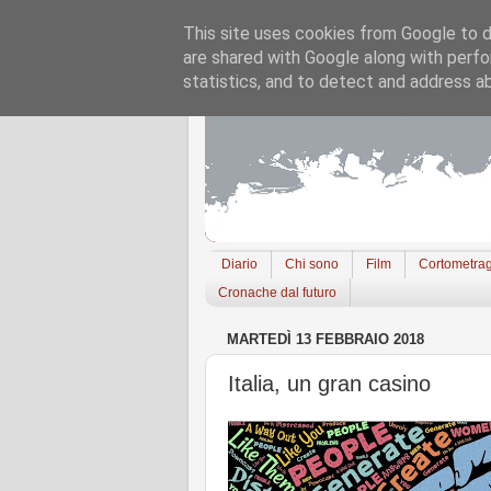
This site uses cookies from Google to de
are shared with Google along with perfo
statistics, and to detect and address a
Diario
Chi sono
Film
Cortometrag
Cronache dal futuro
MARTEDÌ 13 FEBBRAIO 2018
Italia, un gran casino