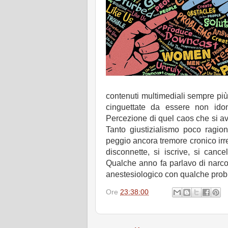
contenuti multimediali sempre più v
cinguettate da essere non idone
Percezione di quel caos che si a
Tanto giustizialismo poco ragion
peggio ancora tremore cronico irr
disconnette, si iscrive, si canc
Qualche anno fa parlavo di narcos
anestesiologico con qualche prob
Ore
23:38:00