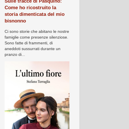
Sulle tracce di Pasquino:
Come ho ricostruito la
storia dimenticata del mio
bisnonno
Ci sono storie che abitano le nostre
famiglie come presenze silenziose.
Sono fatte di frammenti, di
aneddoti sussurrati durante un
pranzo di...