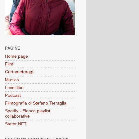
PAGINE
Home page
Film
Cortometraggi
Musica
I miei libri
Podcast
Filmografia di Stefano Terraglia
Spotify - Elenco playlist
collaborative
Steter NFT