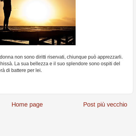
donna non sono diritti riservati, chiunque può apprezzarli.
chissà. La sua bellezza e il suo splendore sono ospiti del
à di battere per lei.
Home page
Post più vecchio