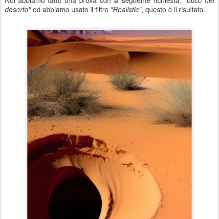
Noi abbiamo fatto una prova con la seguente richiesta:
"buco nel
deserto"
ed abbiamo usato il filtro
"Realistic"
, questo è il risultato.