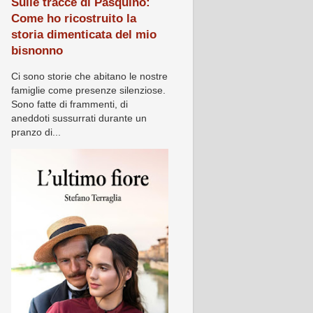
Sulle tracce di Pasquino:
Come ho ricostruito la
storia dimenticata del mio
bisnonno
Ci sono storie che abitano le nostre
famiglie come presenze silenziose.
Sono fatte di frammenti, di
aneddoti sussurrati durante un
pranzo di...