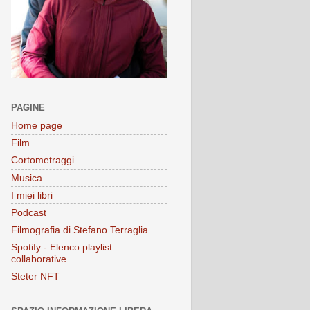
PAGINE
Home page
Film
Cortometraggi
Musica
I miei libri
Podcast
Filmografia di Stefano Terraglia
Spotify - Elenco playlist
collaborative
Steter NFT