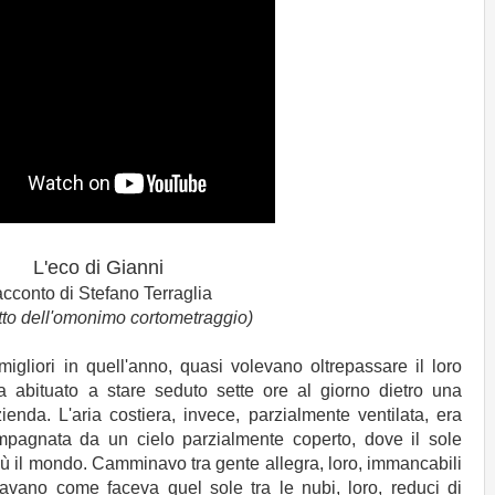
L'eco di Gianni
cconto di Stefano Terraglia
to dell'omonimo cortometraggio)
liori in quell'anno, quasi volevano oltrepassare il loro
abituato a stare seduto sette ore al giorno dietro una
zienda. L'aria costiera, invece, parzialmente ventilata, era
ompagnata da un cielo parzialmente coperto, dove il sole
ù il mondo. Camminavo tra gente allegra, loro, immancabili
avano come faceva quel sole tra le nubi, loro, reduci di