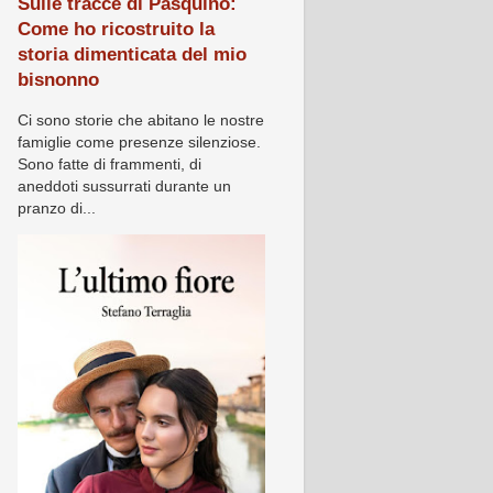
Sulle tracce di Pasquino:
Come ho ricostruito la
storia dimenticata del mio
bisnonno
Ci sono storie che abitano le nostre
famiglie come presenze silenziose.
Sono fatte di frammenti, di
aneddoti sussurrati durante un
pranzo di...