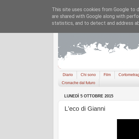
This site uses cookies from Google to de
are shared with Google along with perfo
statistics, and to detect and address a
Diario
Chi sono
Film
Cortometrag
Cronache dal futuro
LUNEDÌ 5 OTTOBRE 2015
L'eco di Gianni