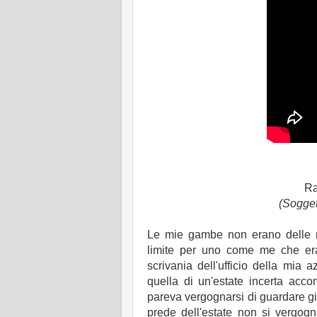
Ra
(Sogget
Le mie gambe non erano delle mig
limite per uno come me che era 
scrivania dell'ufficio della mia a
quella di un'estate incerta acc
pareva vergognarsi di guardare gi
prede dell'estate non si vergogn