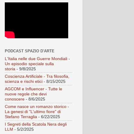
PODCAST SPAZIO D'ARTE
L'Italia nelle due Guerre Mondiali -
Un episodio speciale sulla
storia
- 9/8/2025
Coscienza Artificiale - Tra filosofia,
scienza e rischi etici
- 8/15/2025
AGCOM e Influencer - Tutte le
nuove regole che devi
conoscere
- 8/6/2025
Come nasce un romanzo storico -
La genesi di "L'ultimo fiore" di
Stefano Terraglia
- 6/22/2025
I Segreti della Scatola Nera degli
LLM
- 5/2/2025