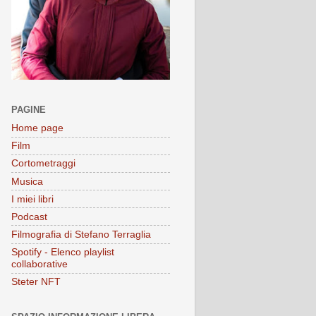
PAGINE
Home page
Film
Cortometraggi
Musica
I miei libri
Podcast
Filmografia di Stefano Terraglia
Spotify - Elenco playlist
collaborative
Steter NFT