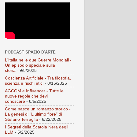
PODCAST SPAZIO D'ARTE
L'Italia nelle due Guerre Mondiali -
Un episodio speciale sulla
storia
- 9/8/2025
Coscienza Artificiale - Tra filosofia,
scienza e rischi etici
- 8/15/2025
AGCOM e Influencer - Tutte le
nuove regole che devi
conoscere
- 8/6/2025
Come nasce un romanzo storico -
La genesi di "L'ultimo fiore" di
Stefano Terraglia
- 6/22/2025
I Segreti della Scatola Nera degli
LLM
- 5/2/2025