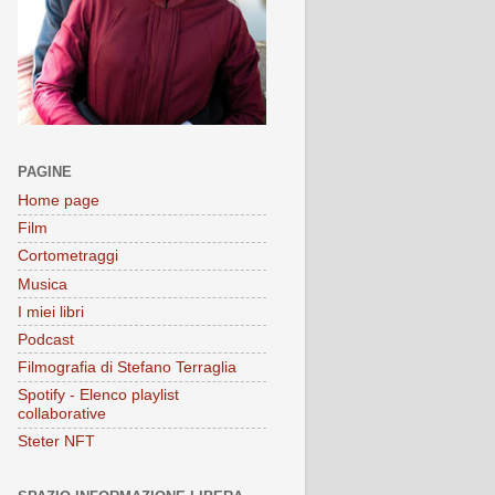
PAGINE
Home page
Film
Cortometraggi
Musica
I miei libri
Podcast
Filmografia di Stefano Terraglia
Spotify - Elenco playlist
collaborative
Steter NFT