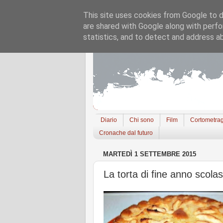
This site uses cookies from Google to de
are shared with Google along with perfo
statistics, and to detect and address a
Diario
Chi sono
Film
Cortometrag
Cronache dal futuro
MARTEDÌ 1 SETTEMBRE 2015
La torta di fine anno scolas