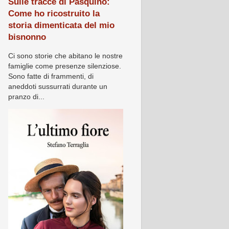
Sulle tracce di Pasquino:
Come ho ricostruito la
storia dimenticata del mio
bisnonno
Ci sono storie che abitano le nostre
famiglie come presenze silenziose.
Sono fatte di frammenti, di
aneddoti sussurrati durante un
pranzo di...