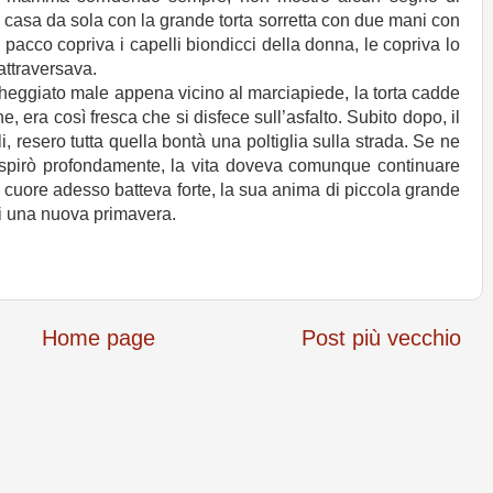
 casa da sola con la grande torta sorretta con due mani con
 pacco copriva i capelli biondicci della donna, le copriva lo
attraversava.
heggiato male appena vicino al marciapiede, la torta cadde
e, era così fresca che si disfece sull’asfalto. Subito dopo, il
, resero tutta quella bontà una poltiglia sulla strada. Se ne
 respirò profondamente, la vita doveva comunque continuare
 cuore adesso batteva forte, la sua anima di piccola grande
di una nuova primavera.
Home page
Post più vecchio