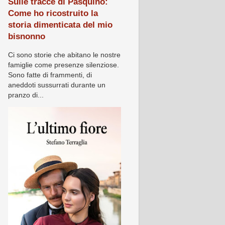
Sulle tracce di Pasquino:
Come ho ricostruito la
storia dimenticata del mio
bisnonno
Ci sono storie che abitano le nostre
famiglie come presenze silenziose.
Sono fatte di frammenti, di
aneddoti sussurrati durante un
pranzo di...