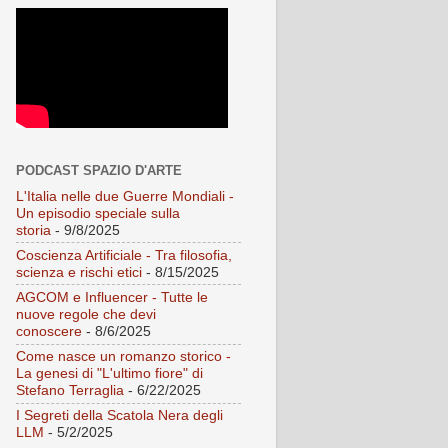
PODCAST SPAZIO D'ARTE
L'Italia nelle due Guerre Mondiali -
Un episodio speciale sulla
storia
- 9/8/2025
Coscienza Artificiale - Tra filosofia,
scienza e rischi etici
- 8/15/2025
AGCOM e Influencer - Tutte le
nuove regole che devi
conoscere
- 8/6/2025
Come nasce un romanzo storico -
La genesi di "L'ultimo fiore" di
Stefano Terraglia
- 6/22/2025
I Segreti della Scatola Nera degli
LLM
- 5/2/2025