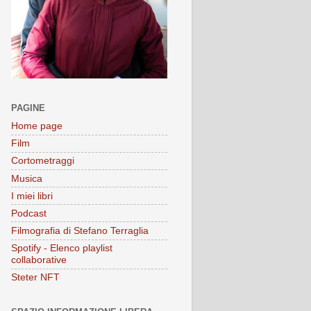
PAGINE
Home page
Film
Cortometraggi
Musica
I miei libri
Podcast
Filmografia di Stefano Terraglia
Spotify - Elenco playlist
collaborative
Steter NFT