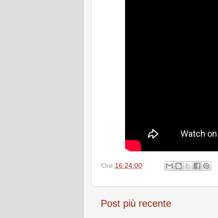
Ore
16:24:00
Post più recente