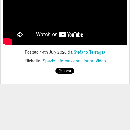
Postato
14th July 2020
da
Stefano Terraglia
Etichette:
Spazio Informazione Libera
Video