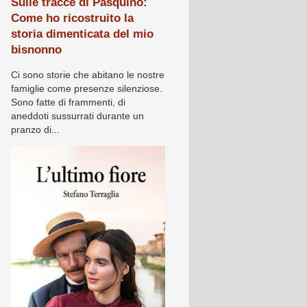
Sulle tracce di Pasquino:
Come ho ricostruito la
storia dimenticata del mio
bisnonno
Ci sono storie che abitano le nostre
famiglie come presenze silenziose.
Sono fatte di frammenti, di
aneddoti sussurrati durante un
pranzo di...