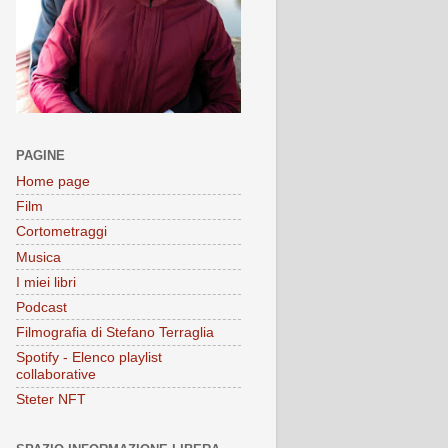
PAGINE
Home page
Film
Cortometraggi
Musica
I miei libri
Podcast
Filmografia di Stefano Terraglia
Spotify - Elenco playlist
collaborative
Steter NFT