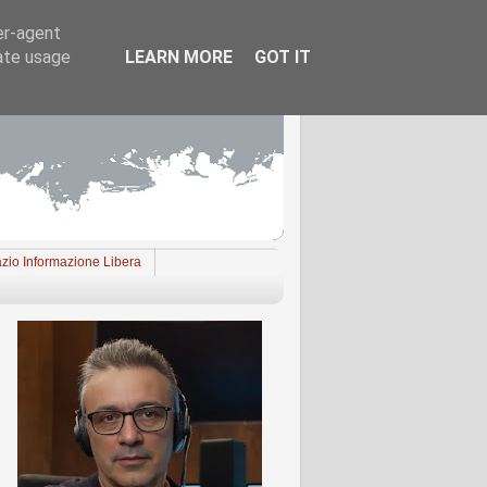
er-agent
rate usage
LEARN MORE
GOT IT
zio Informazione Libera