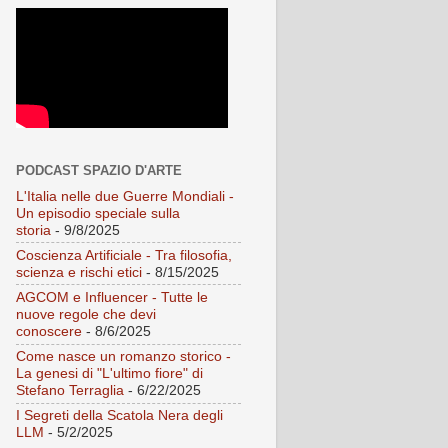
PODCAST SPAZIO D'ARTE
L'Italia nelle due Guerre Mondiali -
Un episodio speciale sulla
storia
- 9/8/2025
Coscienza Artificiale - Tra filosofia,
scienza e rischi etici
- 8/15/2025
AGCOM e Influencer - Tutte le
nuove regole che devi
conoscere
- 8/6/2025
Come nasce un romanzo storico -
La genesi di "L'ultimo fiore" di
Stefano Terraglia
- 6/22/2025
I Segreti della Scatola Nera degli
LLM
- 5/2/2025