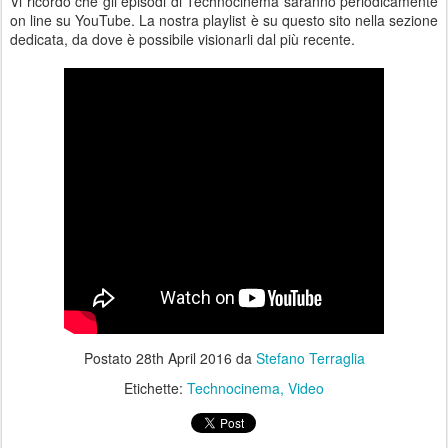
Vi ricordo che gli episodi di Technocinema saranno periodicamente
on line su YouTube. La nostra playlist è su questo sito nella sezione
dedicata, da dove è possibile visionarli dal più recente.
Postato
28th April 2016
da
Stefano Terraglia
Etichette:
Technocinema
Video