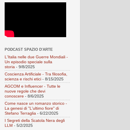
PODCAST SPAZIO D'ARTE
L'Italia nelle due Guerre Mondiali -
Un episodio speciale sulla
storia
- 9/8/2025
Coscienza Artificiale - Tra filosofia,
scienza e rischi etici
- 8/15/2025
AGCOM e Influencer - Tutte le
nuove regole che devi
conoscere
- 8/6/2025
Come nasce un romanzo storico -
La genesi di "L'ultimo fiore" di
Stefano Terraglia
- 6/22/2025
I Segreti della Scatola Nera degli
LLM
- 5/2/2025