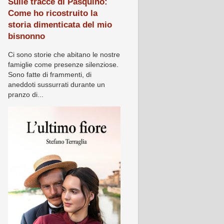
Sulle tracce di Pasquino:
Come ho ricostruito la
storia dimenticata del mio
bisnonno
Ci sono storie che abitano le nostre
famiglie come presenze silenziose.
Sono fatte di frammenti, di
aneddoti sussurrati durante un
pranzo di...