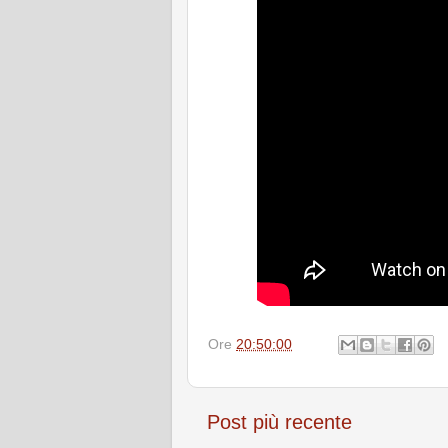
Ore
20:50:00
Post più recente