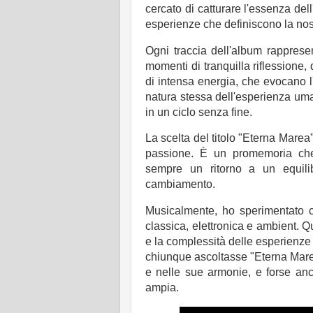
cercato di catturare l'essenza dell
esperienze che definiscono la nost
Ogni traccia dell'album rapprese
momenti di tranquilla riflessione
di intensa energia, che evocano 
natura stessa dell'esperienza um
in un ciclo senza fine.
La scelta del titolo "Eterna Marea
passione. È un promemoria che
sempre un ritorno a un equili
cambiamento.
Musicalmente, ho sperimentato c
classica, elettronica e ambient. Que
e la complessità delle esperienz
chiunque ascoltasse "Eterna Mare
e nelle sue armonie, e forse an
ampia.