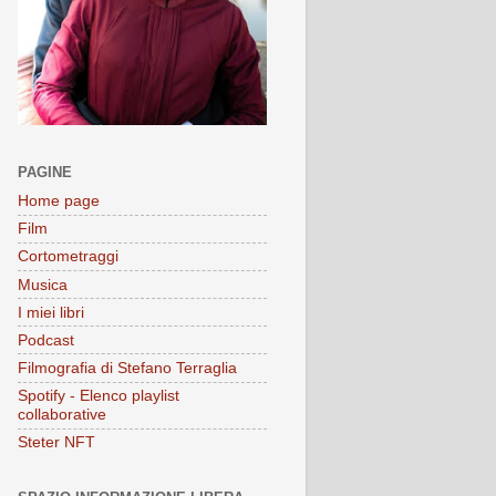
PAGINE
Home page
Film
Cortometraggi
Musica
I miei libri
Podcast
Filmografia di Stefano Terraglia
Spotify - Elenco playlist
collaborative
Steter NFT