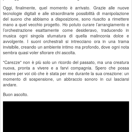
Oggi, finalmente, quel momento è arrivato. Grazie alle nuove
tecnologie digitali e alle straordinarie possibilità di manipolazione
del suono che abbiamo a disposizione, sono riuscito a rimettere
mano a quel vecchio progetto. Ho potuto curare l’arrangiamento e
l’orchestrazione esattamente come desideravo, traducendo in
musica ogni singola sfumatura di quella malinconia dolce e
avvolgente. I suoni orchestrali si intrecciano ora in una trama
invisibile, creando un ambiente intimo ma profondo, dove ogni nota
sembra quasi voler sfiorare chi ascolta.
"Carezze" non è più solo un ricordo del passato, ma una creatura
nuova, pronta a vivere e a farvi compagnia. Spero che possa
essere per voi ciò che è stata per me durante la sua creazione: un
momento di sospensione, un abbraccio sonoro in cui lasciarsi
andare.
Buon ascolto.