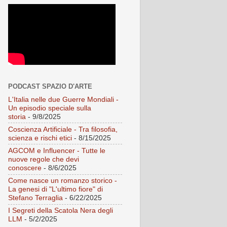
PODCAST SPAZIO D'ARTE
L'Italia nelle due Guerre Mondiali -
Un episodio speciale sulla
storia
- 9/8/2025
Coscienza Artificiale - Tra filosofia,
scienza e rischi etici
- 8/15/2025
AGCOM e Influencer - Tutte le
nuove regole che devi
conoscere
- 8/6/2025
Come nasce un romanzo storico -
La genesi di "L'ultimo fiore" di
Stefano Terraglia
- 6/22/2025
I Segreti della Scatola Nera degli
LLM
- 5/2/2025