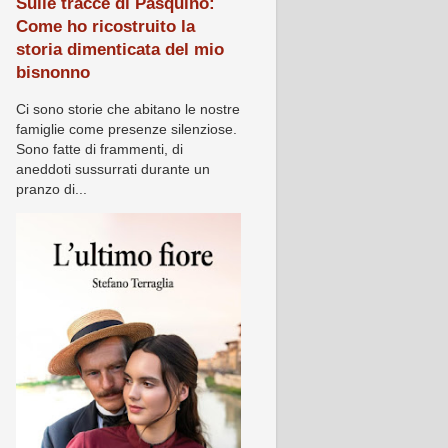
Sulle tracce di Pasquino:
Come ho ricostruito la
storia dimenticata del mio
bisnonno
Ci sono storie che abitano le nostre
famiglie come presenze silenziose.
Sono fatte di frammenti, di
aneddoti sussurrati durante un
pranzo di...