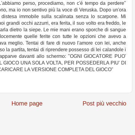
 "L'abbiamo perso, procediamo, non c'é tempo da perdere"
ono, ma io non sentivo più la voce di Veruska. Dopo un'ora
a distesa immobile sulla scalinata senza lo scarpone. Mi
i grandi occhi azzurri, era ferita, il suo volto era freddo, le
cinarla dietro la siepe. Le mie mani erano sporche di sangue
locemente quelle ferite con tutte le opzioni che avevo a
va meglio. Tentai di fare di nuovo l'amore con lei, anche
 la partita, tentai di riprendere possesso di lei calandole i
 apparve davanti allo schermo: "OGNI GIOCATORE PUO'
GIOCO UNA SOLA VOLTA, PER POSSEDERLA PIU' DI
CARICARE LA VERSIONE COMPLETA DEL GIOCO"
Home page
Post più vecchio