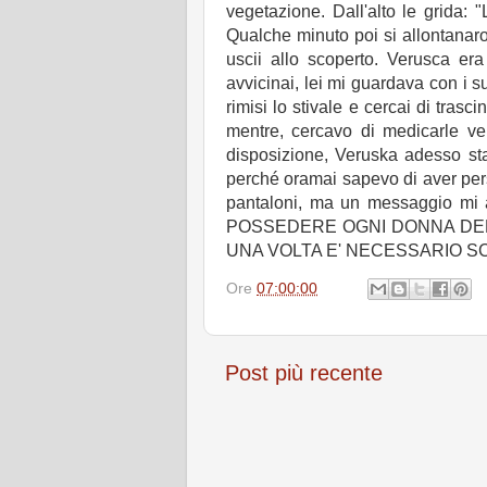
vegetazione. Dall'alto le grida:
Qualche minuto poi si allontanar
uscii allo scoperto. Verusca er
avvicinai, lei mi guardava con i suo
rimisi lo stivale e cercai di tras
mentre, cercavo di medicarle ve
disposizione, Veruska adesso sta
perché oramai sapevo di aver perso
pantaloni, ma un messaggio mi
POSSEDERE OGNI DONNA DEL 
UNA VOLTA E' NECESSARIO S
Ore
07:00:00
Post più recente