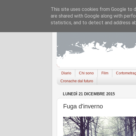
This site uses cookies from Google to de
are shared with Google along with perfo
statistics, and to detect and address a
Diario
Chi sono
Film
Cortometrag
Cronache dal futuro
LUNEDÌ 21 DICEMBRE 2015
Fuga d'inverno