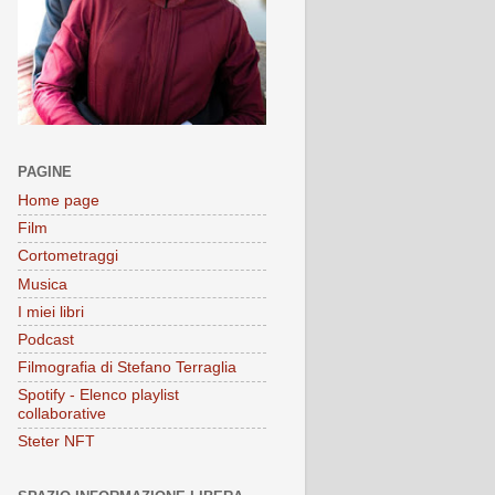
PAGINE
Home page
Film
Cortometraggi
Musica
I miei libri
Podcast
Filmografia di Stefano Terraglia
Spotify - Elenco playlist
collaborative
Steter NFT