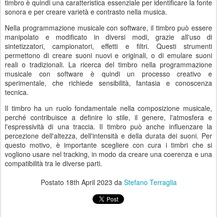
timbro è quindi una caratteristica essenziale per identificare la fonte
sonora e per creare varietà e contrasto nella musica.
Nella programmazione musicale con software, il timbro può essere
manipolato e modificato in diversi modi, grazie all'uso di
sintetizzatori, campionatori, effetti e filtri. Questi strumenti
permettono di creare suoni nuovi e originali, o di emulare suoni
reali o tradizionali. La ricerca del timbro nella programmazione
musicale con software è quindi un processo creativo e
sperimentale, che richiede sensibilità, fantasia e conoscenza
tecnica.
Il timbro ha un ruolo fondamentale nella composizione musicale,
perché contribuisce a definire lo stile, il genere, l'atmosfera e
l'espressività di una traccia. Il timbro può anche influenzare la
percezione dell'altezza, dell'intensità e della durata dei suoni. Per
questo motivo, è importante scegliere con cura i timbri che si
vogliono usare nel tracking, in modo da creare una coerenza e una
compatibilità tra le diverse parti.
Postato
18th April 2023
da
Stefano Terraglia